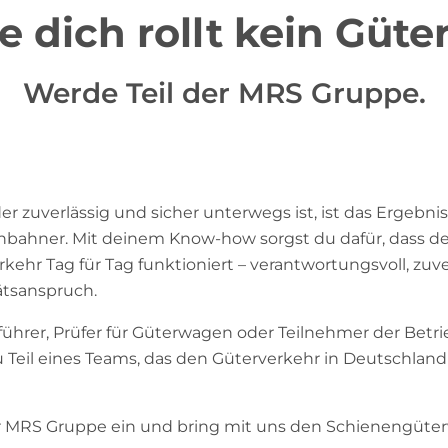
 dich rollt kein Güte
Werde Teil der MRS Gruppe.
er zuverlässig und sicher unterwegs ist, ist das Ergebni
senbahner. Mit deinem Know-how sorgst du dafür, dass de
ehr Tag für Tag funktioniert – verantwortungsvoll, zuve
ätsanspruch.
führer, Prüfer für Güterwagen oder Teilnehmer der Betri
 Teil eines Teams, das den Güterverkehr in Deutschland
der MRS Gruppe ein und bring mit uns den Schienengüter